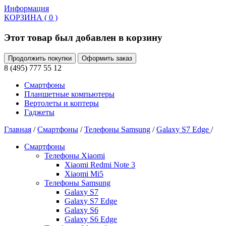
Информация
КОРЗИНА ( 0 )
Этот товар был добавлен в корзину
Продолжить покупки
Оформить заказ
8 (495) 777 55 12
Смартфоны
Планшетные компьютеры
Вертолеты и коптеры
Гаджеты
Главная
/
Смартфоны
/
Телефоны Samsung
/
Galaxy S7 Edge
/
Смартфоны
Телефоны Xiaomi
Xiaomi Redmi Note 3
Xiaomi Mi5
Телефоны Samsung
Galaxy S7
Galaxy S7 Edge
Galaxy S6
Galaxy S6 Edge