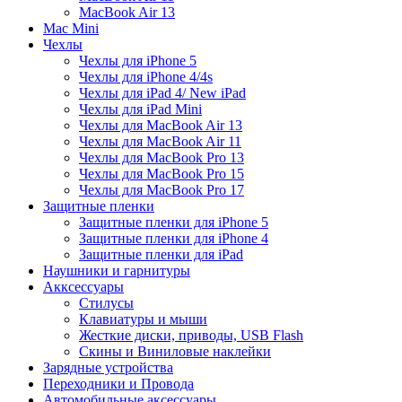
MacBook Air 13
Mac Mini
Чехлы
Чехлы для iPhone 5
Чехлы для iPhone 4/4s
Чехлы для iPad 4/ New iPad
Чехлы для iPad Mini
Чехлы для MacBook Air 13
Чехлы для MacBook Air 11
Чехлы для MacBook Pro 13
Чехлы для MacBook Pro 15
Чехлы для MacBook Pro 17
Защитные пленки
Защитные пленки для iPhone 5
Защитные пленки для iPhone 4
Защитные пленки для iPad
Наушники и гарнитуры
Акксессуары
Стилусы
Клавиатуры и мыши
Жесткие диски, приводы, USB Flash
Скины и Виниловые наклейки
Зарядные устройства
Переходники и Провода
Автомобильные аксессуары