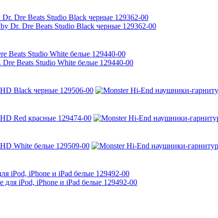
r. Dre Beats Studio Black черные 129362-00
e Beats Studio White белые 129440-00
o HD Black черные 129506-00
o HD Red красные 129474-00
o HD White белые 129509-00
ля iPod, iPhone и iPad белые 129492-00