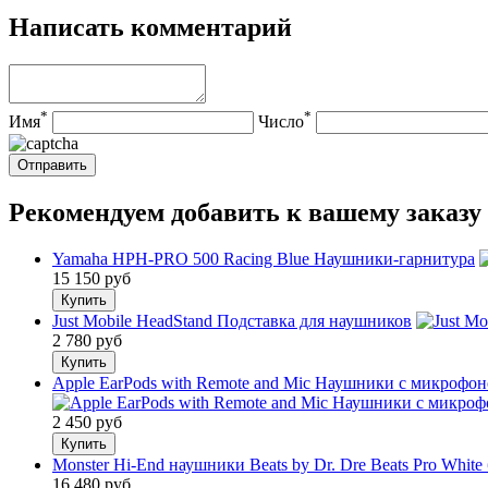
Написать комментарий
*
*
Имя
Число
Рекомендуем добавить к вашему заказу
Yamaha HPH-PRO 500 Racing Blue Наушники-гарнитура
15 150
руб
Just Mobile HeadStand Подставка для наушников
2 780
руб
Apple EarPods with Remote and Mic Наушники с микрофо
2 450
руб
Monster Hi-End наушники Beats by Dr. Dre Beats Pro White
16 480
руб