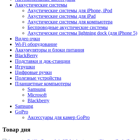
Aккустические системы
Акустические системы для iPhone, iPod
Акустические системы для iPad
Акустические системы для компьютера
Беспроводные акустические системы
Акустические системы lightning dock (для iPhone 5)
Видео очки
Wi-Fi оборудование
Аккумуляторы и блоки питания
BlackBerry
Подставки и док-станции
Игрушки
Цифровые ручки
Полезные устройства
Планшетные компьютеры
Samsung
Microsoft
Blackberry
Samsung
GoPro
Аксессуары для камер GoPro
Товар дня