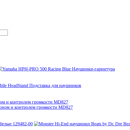
ном и контролем громкости MD827
 белые 129482-00