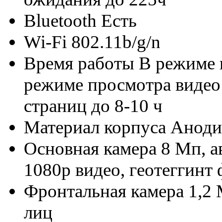
Bluetooth
Есть
Wi-Fi
802.11b/g/n
Время работы
В режиме 
режиме просмотра видео 
страниц до 8-10 ч
Материал корпуса
Аноди
Основная камера
8 Мп, а
1080p видео, геотеггинт 
Фронтальная камера
1,2 
лиц