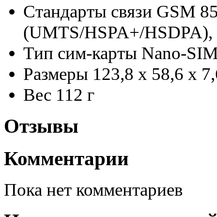
Стандарты связи
GSM 85
(UMTS/HSPA+/HSDPA),
Тип сим-карты
Nano-SI
Размеры
123,8 х 58,6 х 7
Вес
112 г
Отзывы
Комментарии
Пока нет комментариев