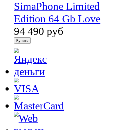
94 490
руб