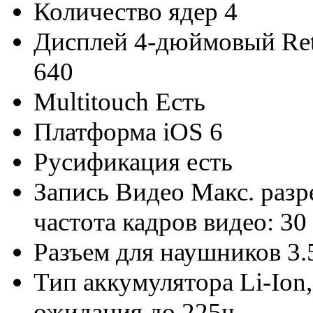
Количество ядер
4
Дисплей
4-дюймовый Ret
640
Multitouch
Есть
Платформа
iOS 6
Русификация
есть
Запись Видео
Макс. разр
частота кадров видео: 30
Разъем для наушников
3.
Тип аккумулятора
Li-Ion
ожидания до 225ч