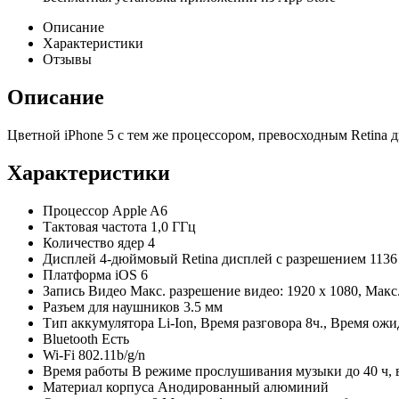
Описание
Характеристики
Отзывы
Описание
Цветной iPhone 5 с тем же процессором, превосходным Retina 
Характеристики
Процессор
Apple A6
Тактовая частота
1,0 ГГц
Количество ядер
4
Дисплей
4-дюймовый Retina дисплей с разрешением 1136
Платформа
iOS 6
Запись Видео
Макс. разрешение видео: 1920 x 1080, Макс.
Разъем для наушников
3.5 мм
Тип аккумулятора
Li-Ion, Время разговора 8ч., Время ож
Bluetooth
Есть
Wi-Fi
802.11b/g/n
Время работы
В режиме прослушивания музыки до 40 ч, в
Материал корпуса
Анодированный алюминий