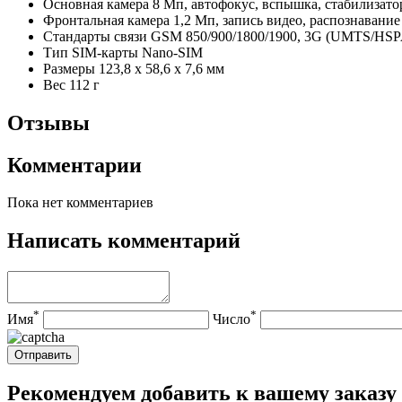
Основная камера
8 Мп, автофокус, вспышка, стабилизатор
Фронтальная камера
1,2 Мп, запись видео, распознавание
Стандарты связи
GSM 850/900/1800/1900, 3G (UMTS/HS
Тип SIM-карты
Nano-SIM
Размеры
123,8 х 58,6 х 7,6 мм
Вес
112 г
Отзывы
Комментарии
Пока нет комментариев
Написать комментарий
*
*
Имя
Число
Рекомендуем добавить к вашему заказу