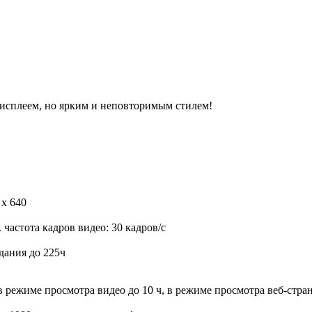
дисплеем, но ярким и неповторимым стилем!
 х 640
 частота кадров видео: 30 кадров/с
идания до 225ч
 режиме просмотра видео до 10 ч, в режиме просмотра веб-стран