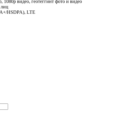
, 1080p видео, геотеггинт фото и видео
 лиц
PA+/HSDPA), LTE