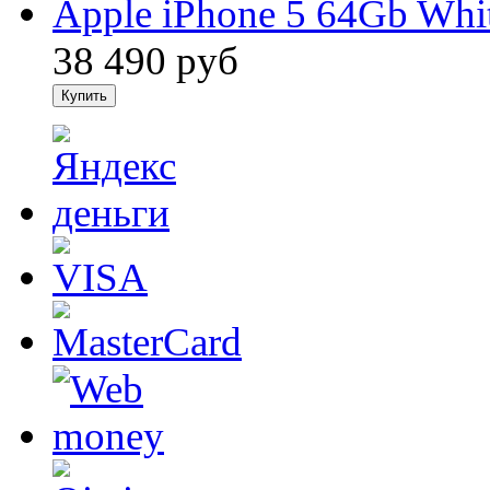
Apple iPhone 5 64Gb Whit
38 490
руб