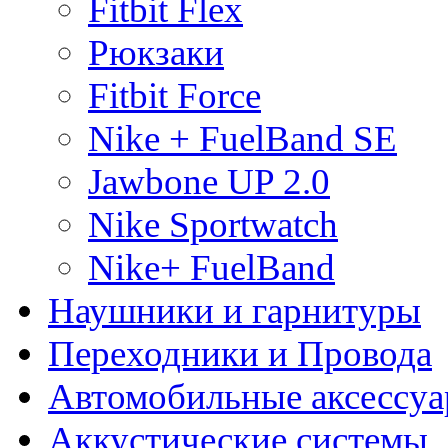
Fitbit Flex
Рюкзаки
Fitbit Force
Nike + FuelBand SE
Jawbone UP 2.0
Nike Sportwatch
Nike+ FuelBand
Наушники и гарнитуры
Переходники и Провода
Автомобильные аксессу
Aккустические системы