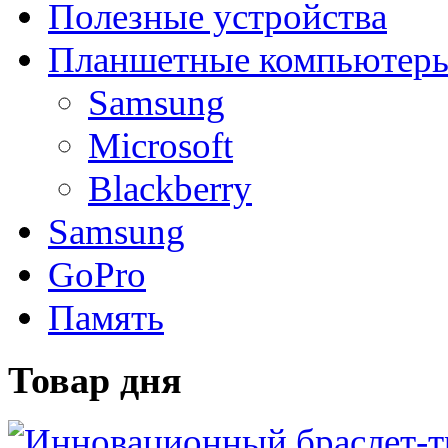
Полезные устройства
Планшетные компьютер
Samsung
Microsoft
Blackberry
Samsung
GoPro
Память
Товар дня