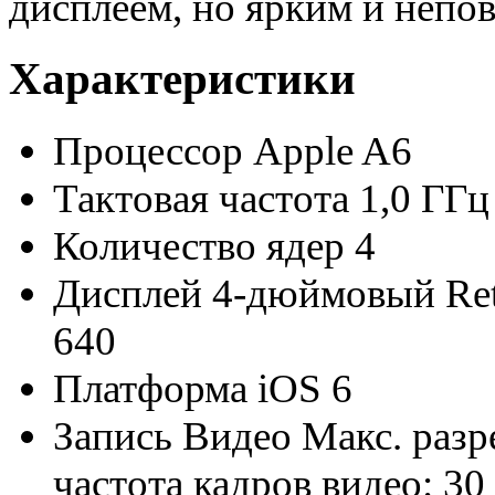
дисплеем, но ярким и непо
Характеристики
Процессор
Apple A6
Тактовая частота
1,0 ГГц
Количество ядер
4
Дисплей
4-дюймовый Ret
640
Платформа
iOS 6
Запись Видео
Макс. разр
частота кадров видео: 30