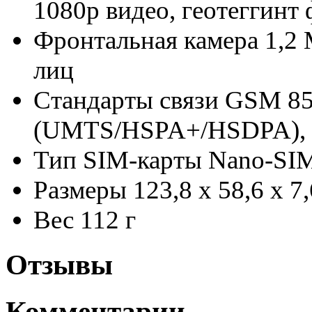
1080p видео, геотеггинт 
Фронтальная камера
1,2 
лиц
Стандарты связи
GSM 85
(UMTS/HSPA+/HSDPA),
Тип SIM-карты
Nano-SI
Размеры
123,8 х 58,6 х 7
Вес
112 г
Отзывы
Комментарии