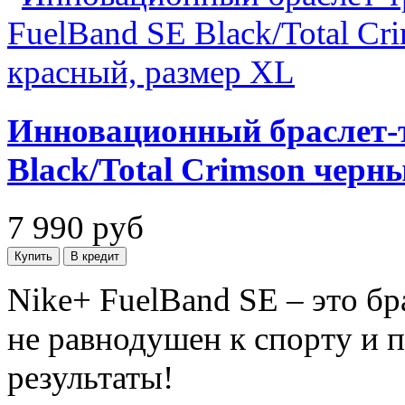
Инновационный браслет-т
Black/Total Crimson черн
7 990
руб
Nike+ FuelBand SE – это бр
не равнодушен к спорту и 
результаты!