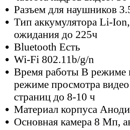
Разъем для наушников
3.
Тип аккумулятора
Li-Ion
ожидания до 225ч
Bluetooth
Есть
Wi-Fi
802.11b/g/n
Время работы
В режиме 
режиме просмотра видео 
страниц до 8-10 ч
Материал корпуса
Аноди
Основная камера
8 Мп, а