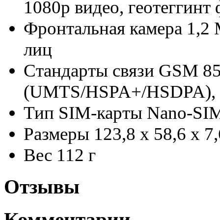
1080p видео, геотеггинт 
Фронтальная камера
1,2 
лиц
Стандарты связи
GSM 85
(UMTS/HSPA+/HSDPA),
Тип SIM-карты
Nano-SI
Размеры
123,8 х 58,6 х 7
Вес
112 г
Отзывы
Комментарии