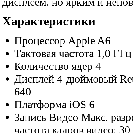
дисплеем, но ярким и непо
Характеристики
Процессор
Apple A6
Тактовая частота
1,0 ГГц
Количество ядер
4
Дисплей
4-дюймовый Ret
640
Платформа
iOS 6
Запись Видео
Макс. разр
частота кадров видео: 30