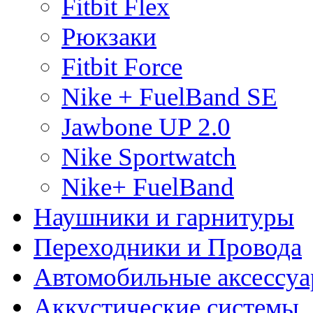
Fitbit Flex
Рюкзаки
Fitbit Force
Nike + FuelBand SE
Jawbone UP 2.0
Nike Sportwatch
Nike+ FuelBand
Наушники и гарнитуры
Переходники и Провода
Автомобильные аксессу
Aккустические системы