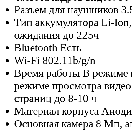
Разъем для наушников
3.
Тип аккумулятора
Li-Ion
ожидания до 225ч
Bluetooth
Есть
Wi-Fi
802.11b/g/n
Время работы
В режиме 
режиме просмотра видео 
страниц до 8-10 ч
Материал корпуса
Аноди
Основная камера
8 Мп, а