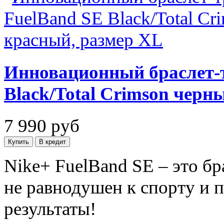
Инновационный браслет-т
Black/Total Crimson черн
7 990
руб
Nike+ FuelBand SE – это бр
не равнодушен к спорту и 
результаты!