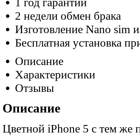
1 год гарантии
2 недели обмен брака
Изготовление Nano sim 
Бесплатная установка пр
Описание
Характеристики
Отзывы
Описание
Цветной iPhone 5 с тем же