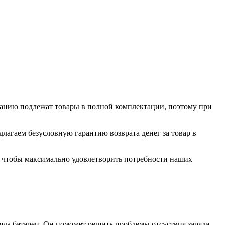
ванию подлежат товары в полной комплектации, поэтому при
длагаем безусловную гарантию возврата денег за товар в
о, чтобы максимально удовлетворить потребности наших
да батареи. Он поможет решить проблемы отсуствия заряда