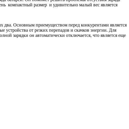
чень компактный размер и удивительно малый вес является
ых два. Основным приемуществом перед конкурентами является
ые устройства от резких перепадов и скачков энергии. Для
олной зарядки он автоматически отключается, что является еще