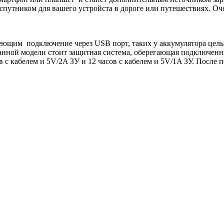
 спутником для вашего устройста в дороге или путешествиях. О
еющим подключение через USB порт, таких у аккумулятора цел
 данной модели стоит защитная система, оберегающая подключенн
с кабелем и 5V/2A ЗУ и 12 часов с кабелем и 5V/1A ЗУ. После п