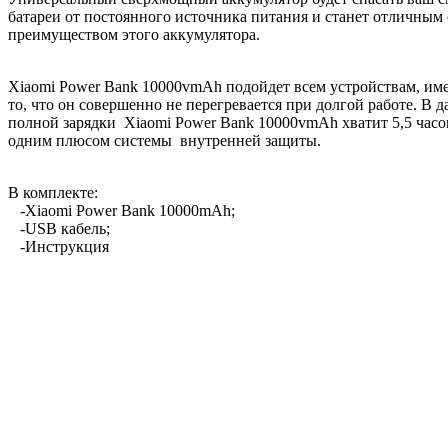
батареи от постоянного источника питания и станет отличным
преимуществом этого аккумулятора.
Xiaomi Power Bank 10000vmAh подойдет всем устройствам, им
то, что он совершенно не перегревается при долгой работе. В
полной зарядки Xiaomi Power Bank 10000vmAh хватит 5,5 часов 
одним плюсом системы внутренней защиты.
В комплекте:
-Xiaomi Power Bank 10000mAh;
-USB кабель;
-Инструкция