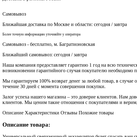
Самовывоз
Ближайшая доставка по Москве и области:
сегодня / завтра
Более точную информацию уточняйте у оператора
Самовывоз - бесплатно,
м. Багратионовская
Ближайший самовывоз:
сегодня / завтра
Наша компания предоставляет гарантию 1 год на всю техниче
возникновении гарантийного случая покупателю необходимо п
Мы гарантируем 100% возврат денег за любой товар, в случае о
течение 30 дней с момента совершения покупки.
Залог успеха нашего магазина – это доверие клиентов. Нам до
клиентов. Мы ценим такие отношения с покупателями и верим, 
Описание
Характеристики
Отзывы
Похожие товары
Описание товара:
Универсальный сверхмощный аккумулятор будет спасать ваш с