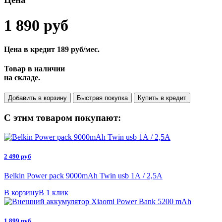
1 890
руб
Цена в кредит
189 руб/мес.
Товар в наличии
на складе.
Добавить в корзину
Быстрая покупка
Купить в кредит
С этим товаром покупают:
2 490 руб
Belkin Power pack 9000mAh Twin usb 1А / 2,5A
В корзину
В 1 клик
1 899 руб