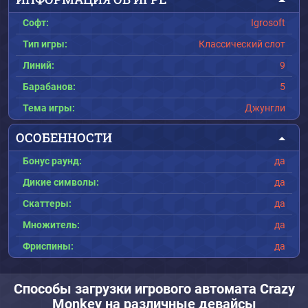
Софт:
Igrosoft
Тип игры:
Классический слот
Линий:
9
Барабанов:
5
Тема игры:
Джунгли
ОСОБЕННОСТИ
Бонус раунд:
да
Дикие символы:
да
Скаттеры:
да
Множитель:
да
Фриспины:
да
Способы загрузки игрового автомата Crazy
Monkey на различные девайсы