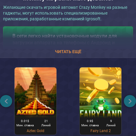
Желающие скачать игровой автомат Crazy Monkey на разные
гаджеты, могут использовать специализированные
приложения, разработанные компанией Igrosoft.
В сети легко найти установочные модули для
загрузки аппарата на телефоны с Андроид и
iOS.
ЧИТАТЬ ЕЩЁ
Выбрав нужный вид программы, можно скачать игру игровые
автоматы Обезьянки для запуска на мобильных устройствах
разных брендов.
0.01$
21
0.9$
9
Мин. ставка
Линий
Мин. ставка
Линий
Aztec Gold
Fairy Land 2