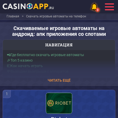
Главная
>
Скачать игровые автоматы на телефон
Скачиваемые игровые автоматы на
андроид: апк приложения со слотами
НАВИГАЦИЯ
📲Где бесплатно скачать игровые автоматы
🎉Топ 5 казино
💷Как начать играть
💸Выводим выигрыши с аппаратов
🎁Как отыгрывать бонусы
ЧИТАТЬ ЕЩЁ
💻Как выбрать производителя автоматов
❓FAQ
1
Топовые разработчики игр сферы гемблинга постоянно
совершенствуют свои продукты, чтобы повышать спрос и
привлекать максимальное количество пользователей.