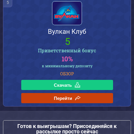
5
Вулкан Клуб
5
Приветственный бонус
10%
к минимальному депозиту
ОБЗОР
Скачать
Перейти
Готов к выигрышам? Присоединяйся к
рассылке просто сейчас