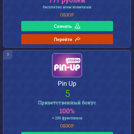
бесплатно всем новичкам
ОБЗОР
Скачать
Перейти
3
Pin Up
5
Приветственный бонус
100%
+ 250 фриспинов
ОБЗОР