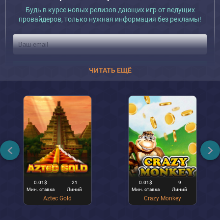
Будь в курсе новых релизов дающих игр от ведущих
провайдеров, только нужная информация без рекламы!
ЧИТАТЬ ЕЩЁ
💲Где бесплатно скачать игровые автоматы
на телефон
Без каких-либо денег, больших временных затрат скачать
0.01$
21
0.01$
9
игровые автоматы на телефон или планшетный компьютер
Мин. ставка
Линий
Мин. ставка
Линий
можно за несколько минут на разных сервисах. Существуют
Aztec Gold
Crazy Monkey
два основных варианта, где осуществить загрузку: